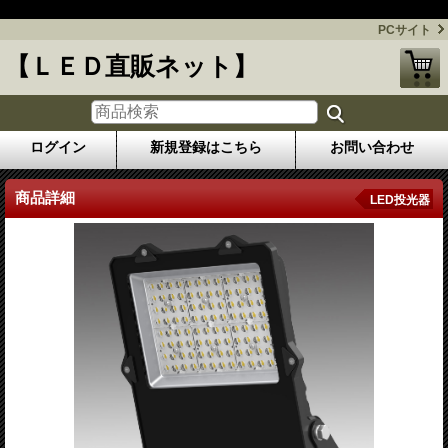
今話題のLED照明を格安にてお届けします！
PCサイト
【ＬＥＤ直販ネット】
ログイン
新規登録はこちら
お問い合わせ
商品詳細
LED投光器