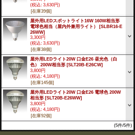
(税込
:
3,630円)
[在庫39個]
屋外用LEDスポットライト16W 160W相当形
電球色相当（屋内外兼用ライト）
[SLBR16-E
26WW]
3,300円
(税込
:
3,630円)
[在庫38個]
屋外用LEDライト20W 口金E26 昼光色（白
色） 200W相当形
[SLT20B-E26CW]
3,800円
(税込
:
4,180円)
[在庫145個]
屋外用LEDライト20W 口金E26 電球色 200W
相当形
[SLT20B-E26WW]
3,800円
(税込
:
4,180円)
[在庫92個]
(5件/5件)