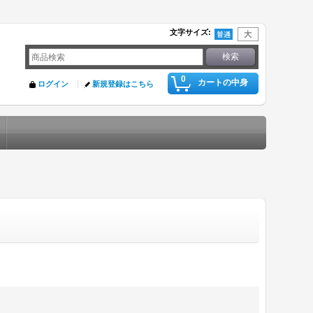
文字サイズ
:
0
カートの中身
ログイン
新規登録はこちら