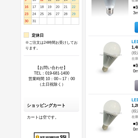
在庫
16
17
18
19
20
21
22
■
3
23
24
25
26
27
28
29
30
31
定休日
LE
※ご注文は24時間お受けしてお
1,
ります。
(
税
在庫
■
【お問い合わせ】
0
TEL：019-681-1400
営業時間 10：00～17：00
（土日祝除く）
LE
ショッピングカート
1,
(
税
カートは空です。
在庫
■
0