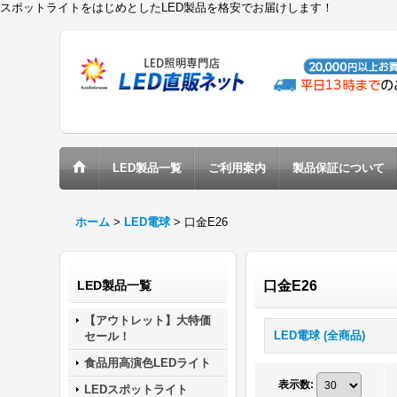
スポットライトをはじめとしたLED製品を格安でお届けします！
LED製品一覧
ご利用案内
製品保証について
ホーム
>
LED電球
>
口金E26
LED製品一覧
口金E26
【アウトレット】大特価
LED電球 (全商品)
セール！
食品用高演色LEDライト
表示数
:
LEDスポットライト