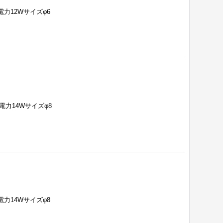
費電力12Wサイズφ6
費電力14Wサイズφ8
費電力14Wサイズφ8