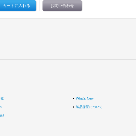
一覧
What's New
m
製品保証について
商品