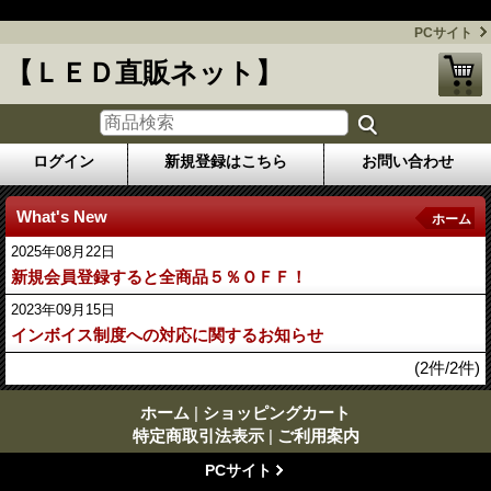
今話題のLED照明を格安にてお届けします！
PCサイト
【ＬＥＤ直販ネット】
ログイン
新規登録はこちら
お問い合わせ
What's New
ホーム
2025年08月22日
新規会員登録すると全商品５％ＯＦＦ！
2023年09月15日
インボイス制度への対応に関するお知らせ
(2件/2件)
ホーム
|
ショッピングカート
特定商取引法表示
|
ご利用案内
PCサイト