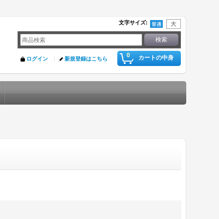
文字サイズ
:
0
カートの中身
ログイン
新規登録はこちら