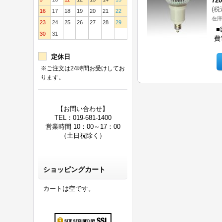
72
(
税
16
17
18
19
20
21
22
在庫
23
24
25
26
27
28
29
■
30
31
費
定休日
※ご注文は24時間お受けしてお
ります。
【お問い合わせ】
TEL：019-681-1400
営業時間 10：00～17：00
（土日祝除く）
ショッピングカート
カートは空です。