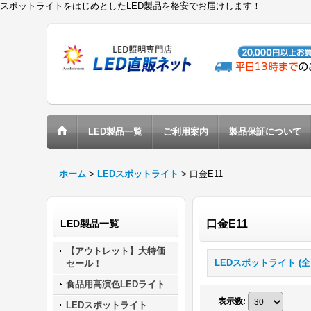
スポットライトをはじめとしたLED製品を格安でお届けします！
LED製品一覧
ご利用案内
製品保証について
ホーム
>
LEDスポットライト
>
口金E11
LED製品一覧
口金E11
【アウトレット】大特価
セール！
食品用高演色LEDライト
表示数
:
LEDスポットライト