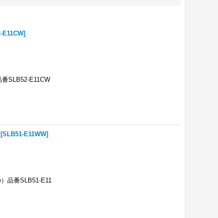
2-E11CW
]
LB52-E11CW
[
SLB51-E11WW
]
番SLB51-E11