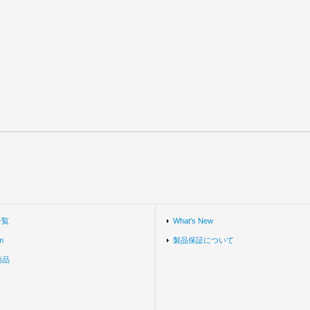
一覧
What's New
m
製品保証について
商品