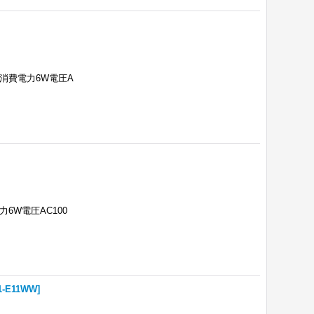
B消費電力6W電圧A
力6W電圧AC100
1-E11WW
]