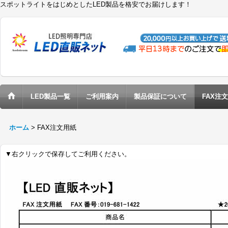
スポットライトをはじめとしたLED製品を格安でお届けします！
LED製品一覧
ご利用案内
製品保証について
FAX注
ホーム
>
FAX注文用紙
▼右クリックで保存してご利用ください。