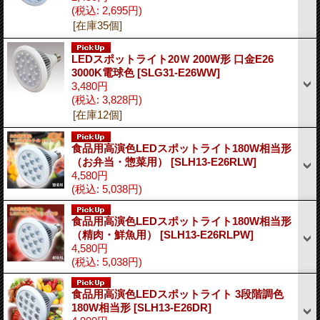
(税込
:
2,695円)
[在庫35個]
LEDスポットライト20Ｗ 200W形 口金E26
3000K電球色
[SLG31-E26WW]
3,480円
(税込
:
3,828円)
[在庫12個]
食品用高演色LEDスポットライト180W相当形
（お弁当・惣菜用）
[SLH13-E26RLW]
4,580円
(税込
:
5,038円)
食品用高演色LEDスポットライト180W相当形
（精肉・鮮魚用）
[SLH13-E26RLPW]
4,580円
(税込
:
5,038円)
食品用高演色LEDスポットライト 3段階調色
180W相当形
[SLH13-E26DR]