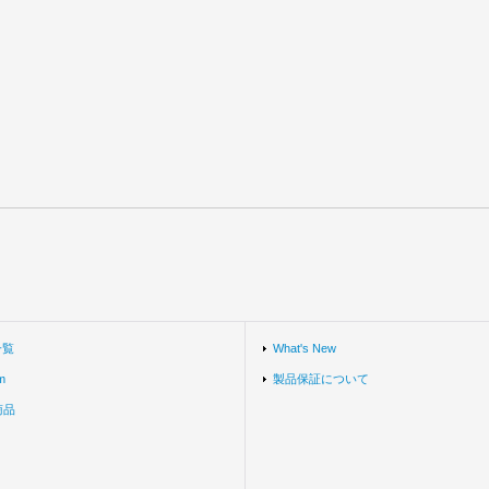
一覧
What's New
m
製品保証について
商品