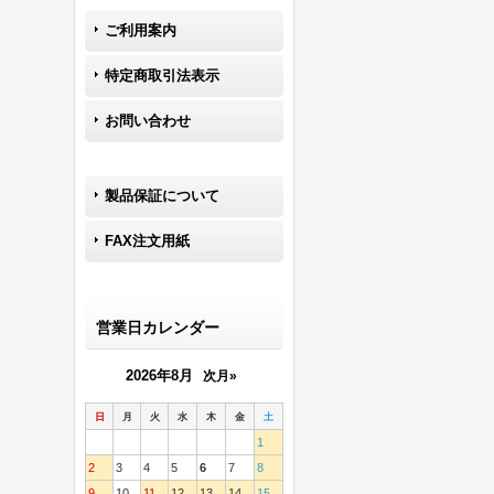
ご利用案内
特定商取引法表示
お問い合わせ
製品保証について
FAX注文用紙
営業日カレンダー
2026年8月
次月»
日
月
火
水
木
金
土
1
2
3
4
5
6
7
8
9
10
11
12
13
14
15