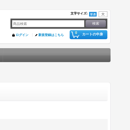
文字サイズ
:
0
カートの中身
ログイン
新規登録はこちら