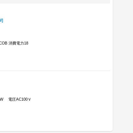
W
]
COB 消費電力18
W 電圧AC100Ｖ