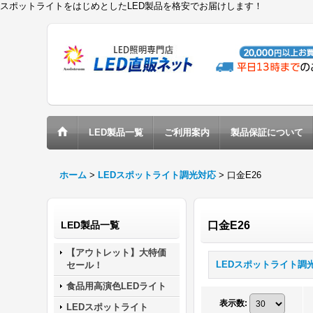
スポットライトをはじめとしたLED製品を格安でお届けします！
LED製品一覧
ご利用案内
製品保証について
ホーム
>
LEDスポットライト調光対応
>
口金E26
LED製品一覧
口金E26
【アウトレット】大特価
セール！
食品用高演色LEDライト
表示数
:
LEDスポットライト