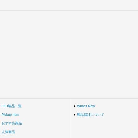
LED製品一覧
What's New
Pickup Item
製品保証について
おすすめ商品
人気商品