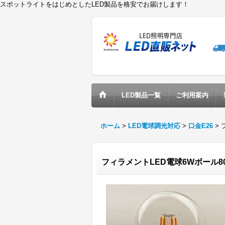
スポットライトをはじめとしたLED製品を格安でお届けします！
LED製品一覧
ご利用案内
ホーム
>
LED電球調光対応
>
口金E26
>
フィラメントLED電球6Wボール80調