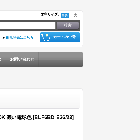
文字サイズ
:
0
カートの中身
新規登録はこちら
示
お問い合わせ
0K 濃い電球色
[
BLF6BD-E26/23
]