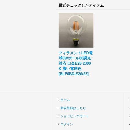
最近チェックしたアイテム
フィラメントLED電
球6Wボール80調光
対応 口金E26 2300
K 濃い電球色
[
BLF6BD-E26/23
]
ホーム
新規登録はこちら
ショッピングカート
ログイン