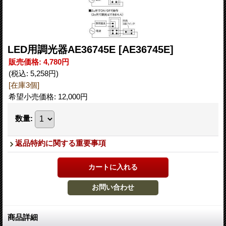
LED用調光器AE36745E
[AE36745E]
販売価格
:
4,780円
(税込
:
5,258円
)
[在庫3個]
希望小売価格
:
12,000円
数量
:
返品特約に関する重要事項
商品詳細