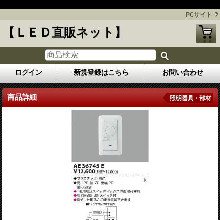
今話題のLED照明を格安にてお届けします！
PCサイト
【ＬＥＤ直販ネット】
ログイン
新規登録はこちら
お問い合わせ
商品詳細
照明器具・部材